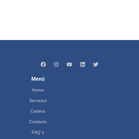
Menú
Home
Servicios
Cartera
Contacto
FAQ´s